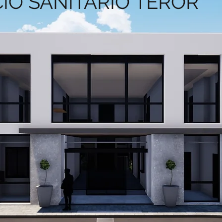
IO SANITARIO TEROR