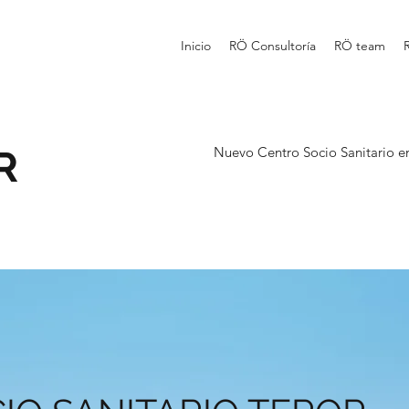
Inicio
RÖ Consultoría
RÖ team
R
Nuevo Centro Socio Sanitario 