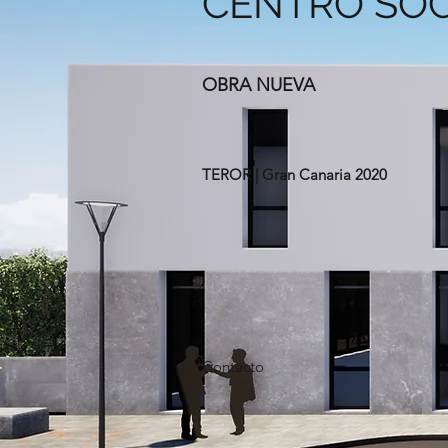
CENTRO SOC
OBRA NUEVA
TEROR | Gran Canaria 2020
Contacto